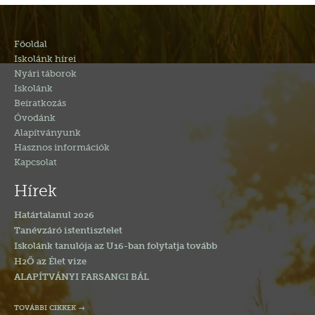
Főoldal
Iskolánk hírei
Nyári táborok
Iskolánk
Beiratkozás
Óvodánk
Alapítványunk
Hasznos információk
Kapcsolat
Hírek
Határtalanul 2026
Tanévzáró istentisztelet
Iskolánk tanulója az U16-ban folytatja tovább
H2Ő az Élet vize
ALAPÍTVÁNYI FARSANGI BÁL
TOVÁBBI CIKKEK