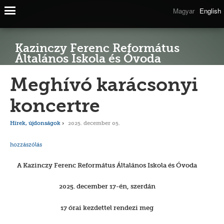
Magyar
English
Kazinczy Ferenc Református
Általános Iskola és Óvoda
Meghívó karácsonyi
koncertre
Hírek, újdonságok
2025. december 05.
hozzászólás
A Kazinczy Ferenc Református Általános Iskola és Óvoda
2025. december 17-én, szerdán
17 órai kezdettel rendezi meg